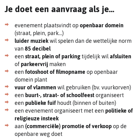
Je doet een aanvraag als je…
evenement plaatsvindt op
openbaar domein
(straat, plein, park…)
luider muziek
wil spelen dan de wettelijke norm
van
85 decibel
een
straat, plein of parking
tijdelijk wil
afsluiten
of
parkeervrij
maken
een
fotoshoot of filmopname
op openbaar
domein plant
vuur of vlammen
wil gebruiken (bv. vuurkorven)
een
buurt-, straat- of schoolfeest
organiseert
een
publieke fuif
houdt (binnen of buiten)
een evenement organiseert met een
politieke of
religieuze insteek
aan
(commerciële) promotie of verkoop
op de
openbare weg doet