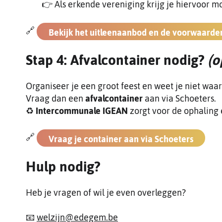
👉 Als erkende vereniging krijg je hiervoor m
🔗
Bekijk het uitleenaanbod en de voorwaarde
Stap 4: Afvalcontainer nodig?
(o
Organiseer je een groot feest en weet je niet waar
Vraag dan een
afvalcontainer
aan via Schoeters.
♻️
Intercommunale IGEAN
zorgt voor de ophaling 
🔗
Vraag je container aan via Schoeters
Hulp nodig?
Heb je vragen of wil je even overleggen?
📧
welzijn@edegem.be