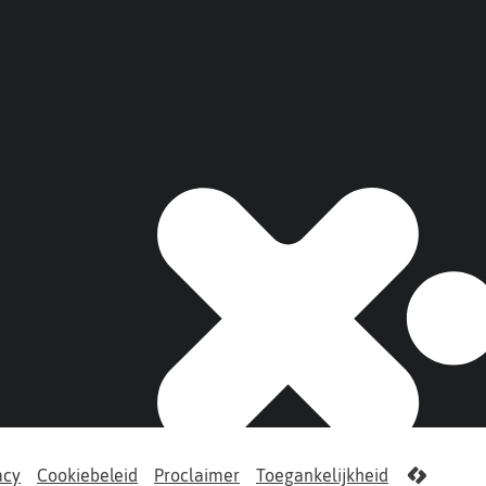
acy
Cookiebeleid
Proclaimer
Toegankelijkheid