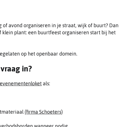
of avond organiseren in je straat, wijk of buurt? Dan
f klein plant: een buurtfeest organiseren start bij het
toegelaten op het openbaar domein.
vraag in?
evenementenloket
als:
stmateriaal
(firma Schoeters)
erverbodsborden wanneer nodig.