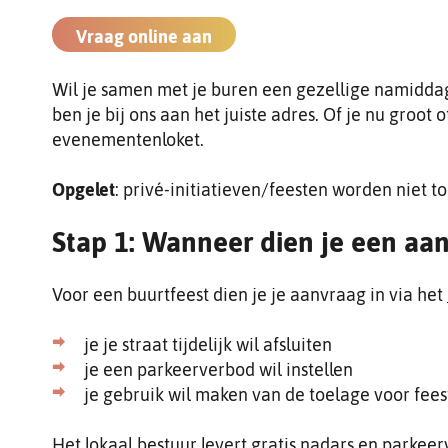
Vraag online aan
Wil je samen met je buren een gezellige namiddag 
ben je bij ons aan het juiste adres. Of je nu groot o
evenementenloket.
Opgelet
: privé-initiatieven/feesten worden niet 
Stap 1: Wanneer dien je een aan
Voor een buurtfeest dien je je aanvraag in via het
je je straat tijdelijk wil afsluiten
je een parkeerverbod wil instellen
je gebruik wil maken van de toelage voor fee
Het lokaal bestuur levert gratis nadars en parke