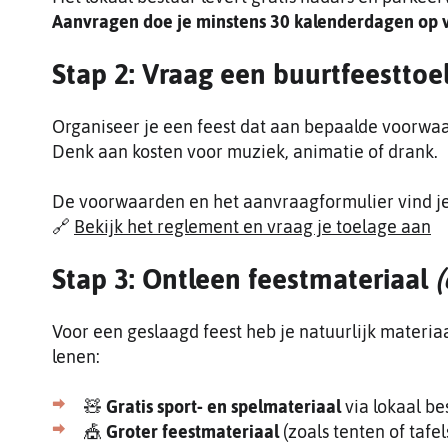
Aanvragen doe je minstens 30 kalenderdagen op 
Stap 2: Vraag een buurtfeesttoe
Organiseer je een feest dat aan bepaalde voorwa
Denk aan kosten voor muziek, animatie of drank.
De voorwaarden en het aanvraagformulier vind je
🔗
Bekijk het reglement en vraag je toelage aan
Stap 3: Ontleen feestmateriaal
(
Voor een geslaagd feest heb je natuurlijk materia
lenen:
🧸
Gratis sport- en spelmateriaal
via lokaal be
🎪
Groter feestmateriaal
(zoals tenten of tafel