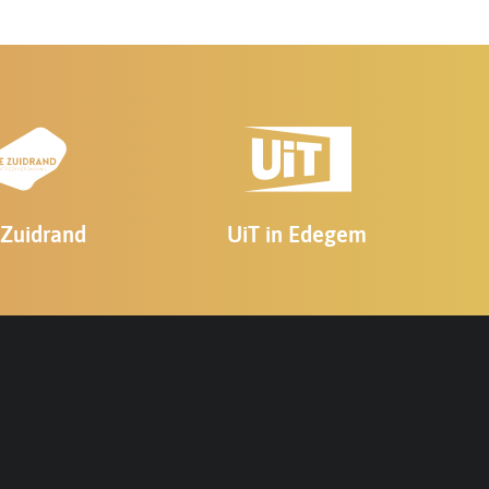
Zuidrand
UiT in Edegem