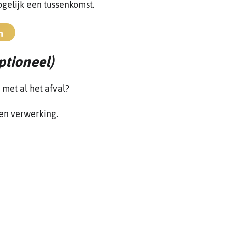
ogelijk een tussenkomst.
n
ptioneel)
 met al het afval?
en verwerking.