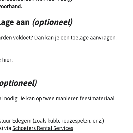
voorhand.
lage aan
(optioneel)
arden voldoet? Dan kan je een toelage aanvragen.
 hier:
optioneel)
al nodig. Je kan op twee manieren feestmateriaal
stuur Edegem (zoals kubb, reuzespelen, enz.)
s) via
Schoeters Rental Services